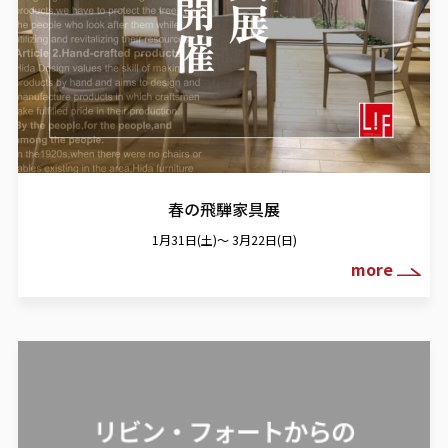
春の飛騨家具展
1月31日(土)～ 3月22日(日)
more