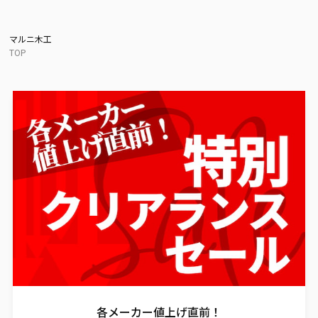
マルニ木工
TOP
各メーカー値上げ直前！