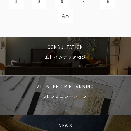
1
2
3
…
6
次へ
CONSULTATION
無料インテリア相談
3D INTERIOR PLANNING
3Dシミュレーション
NEWS