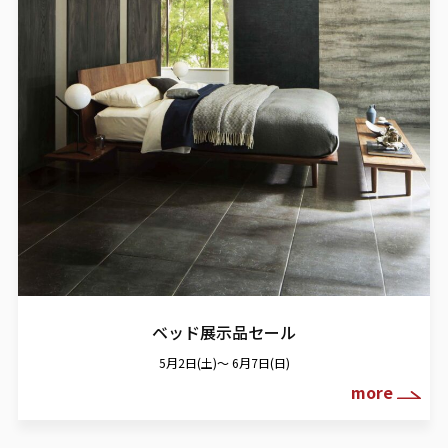
ベッド展示品セール
5月2日(土)～ 6月7日(日)
more