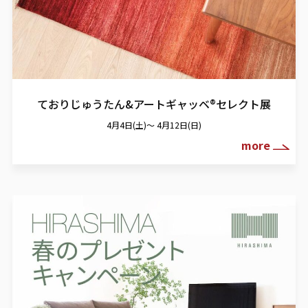
ておりじゅうたん&アートギャッベ®
セレクト展
4月4日(土)～ 4月12日(日)
more