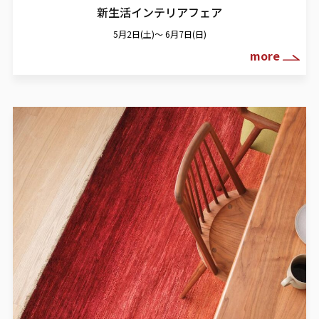
新生活インテリアフェア
5月2日(土)～ 6月7日(日)
more