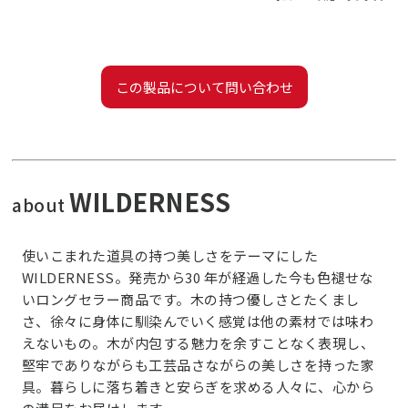
この製品について問い合わせ
WILDERNESS
about
使いこまれた道具の持つ美しさをテーマにした
WILDERNESS。発売から30 年が経過した今も色褪せな
いロングセラー商品です。木の持つ優しさとたくまし
さ、徐々に身体に馴染んでいく感覚は他の素材では味わ
えないもの。木が内包する魅力を余すことなく表現し、
堅牢でありながらも工芸品さながらの美しさを持った家
具。暮らしに落ち着きと安らぎを求める人々に、心から