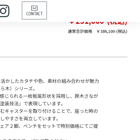
CONTACT
￥231,660-(税込)
通常合計価格 ￥386,100-(税込)
に活かしたカタチや色、素材の組み合わせが魅力
（やすら木）シリーズ。
感じられる一枚板風形状を採用し、原木さなが
塗装技法」で表現しています。
むキャスターを取り付けることで、座った時の
しやすさを両立しています。
ェア２脚、ベンチをセットで特別価格にてご提