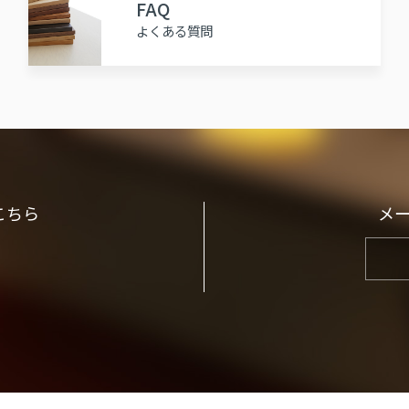
FAQ
よくある質問
こちら
メ
）