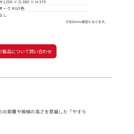
W:1200 × D:380 × H:370
オーク RGO色
なし
寸法はmm表記となります。
の製品について問い合わせ
らの距離や視線の高さを意識した「やすら