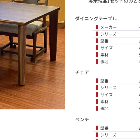
展示現品1セットのみと
ダイニングテーブル
メーカー
シリーズ
型番
サイズ
素材
張地
チェア
型番
シリーズ
サイズ
素材
張地
ベンチ
型番
シリーズ