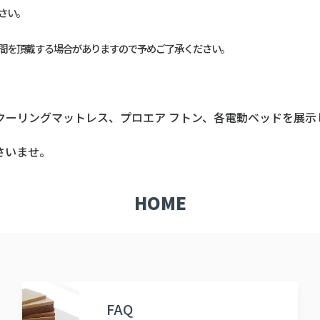
さい。
間を頂戴する場合がありますので予めご了承ください。
ーリングマットレス、プロエア フトン、各電動ベッドを展示し
さいませ。
HOME
FAQ