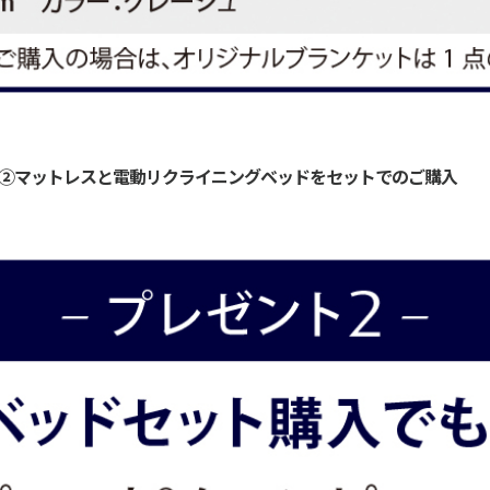
②マットレスと電動リクライニングベッドをセットでのご購入