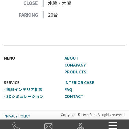
CLOSE
水曜・木曜
PARKING
20台
MENU
ABOUT
COMAPANY
PRODUCTS
SERVICE
INTERIOR CASE
- 無料インテリア相談
FAQ
- 3Dシミュレーション
CONTACT
Copyright © Livin Fort. All rights reserved.
PRIVACY POLICY