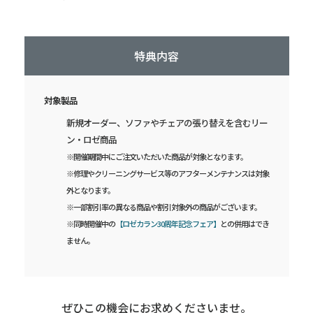
特典内容
対象製品
新規オーダー、ソファやチェアの張り替えを含むリー
ン・ロゼ商品
※開催期間中にご注文いただいた商品が対象となります。
※修理やクリーニングサービス等のアフターメンテナンスは対象
外となります。
※一部割引率の異なる商品や割引対象外の商品がございます。
※同時開催中の
【ロゼカラン30周年記念フェア】
との併用はでき
ません。
ぜひこの機会にお求めくださいませ。