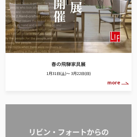
春の飛騨家具展
1月31日(土)～ 3月22日(日)
more