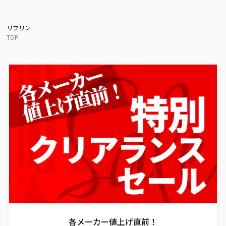
リフリン
TOP
各メーカー値上げ直前！