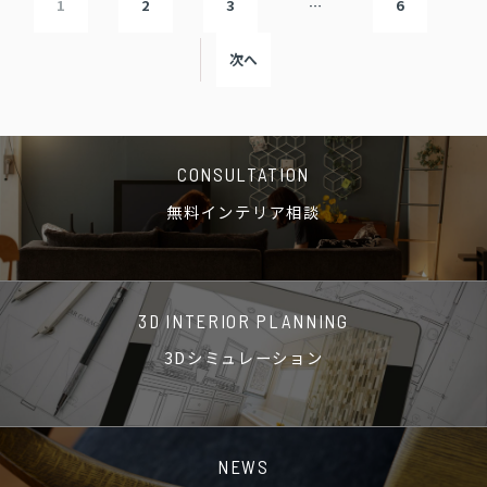
1
2
3
…
6
次へ
CONSULTATION
無料インテリア相談
3D INTERIOR PLANNING
3Dシミュレーション
NEWS