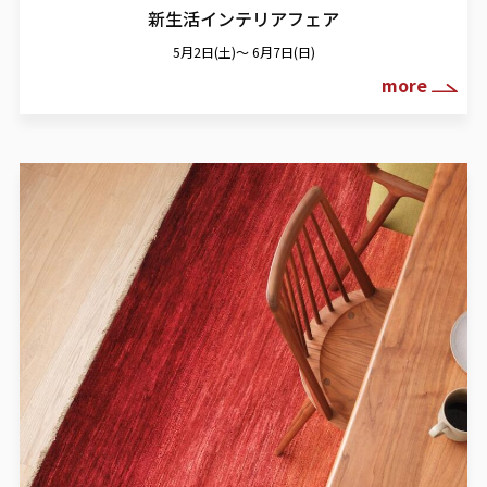
新生活インテリアフェア
5月2日(土)～ 6月7日(日)
more