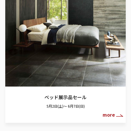
ベッド展示品セール
5月2日(土)～ 6月7日(日)
more