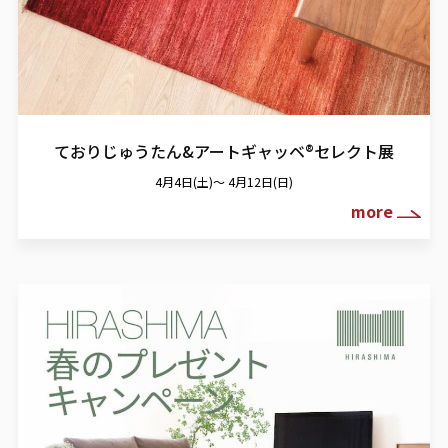
ておりじゅうたん&アートギャッベ®
セレクト展
4月4日(土)～ 4月12日(日)
more